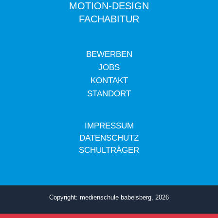
MOTION-DESIGN
FACHABITUR
BEWERBEN
JOBS
KONTAKT
STANDORT
IMPRESSUM
DATENSCHUTZ
SCHULTRÄGER
Copyright: medienschule babelsberg, 2026