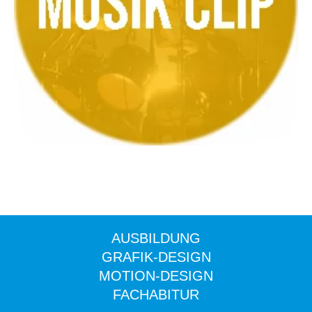
AUSBILDUNG
GRAFIK-DESIGN
MOTION-DESIGN
FACHABITUR