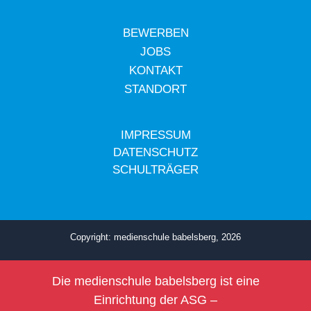
BEWERBEN
JOBS
KONTAKT
STANDORT
IMPRESSUM
DATENSCHUTZ
SCHULTRÄGER
Copyright: medienschule babelsberg, 2026
Die medienschule babelsberg ist eine
Einrichtung der
ASG –